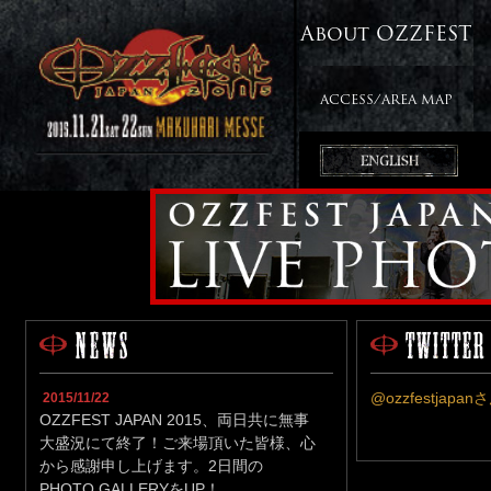
About OZZFEST
ACCESS/AREA MAP
@ozzfestjap
2015/11/22
OZZFEST JAPAN 2015、両日共に無事
大盛況にて終了！ご来場頂いた皆様、心
から感謝申し上げます。2日間の
PHOTO GALLERYをUP！