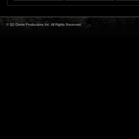
© SO Divine Productions Inc. All Rights Reserved.